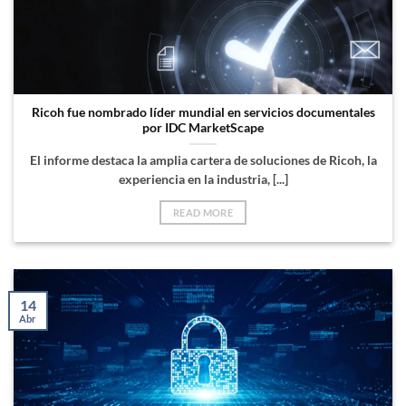
Ricoh fue nombrado líder mundial en servicios documentales
por IDC MarketScape
El informe destaca la amplia cartera de soluciones de Ricoh, la
experiencia en la industria, [...]
READ MORE
14
Abr