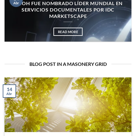
RICOH FUE NOMBRADO LÍDER MUNDIAL EN
Abr
SERVICIOS DOCUMENTALES POR IDC
MARKETSCAPE
READ MORE
BLOG POST IN A MASONERY GRID
14
Abr