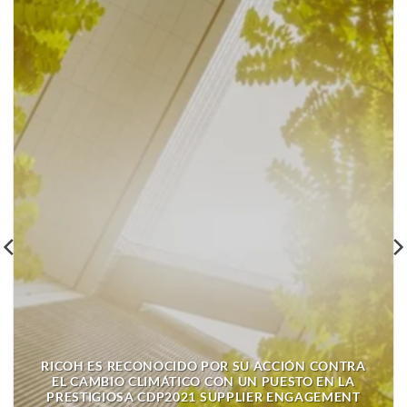
RICOH ES RECONOCIDO POR SU ACCIÓN CONTRA
EL CAMBIO CLIMÁTICO CON UN PUESTO EN LA
PRESTIGIOSA CDP2021 SUPPLIER ENGAGEMENT