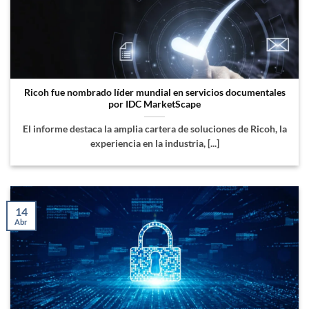
Ricoh fue nombrado líder mundial en servicios documentales
por IDC MarketScape
El informe destaca la amplia cartera de soluciones de Ricoh, la
experiencia en la industria, [...]
14
Abr