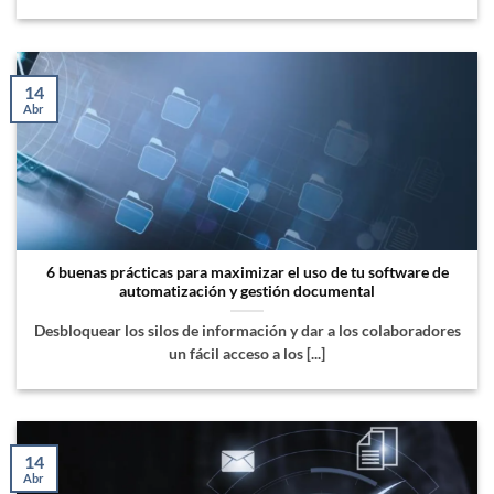
14
Abr
6 buenas prácticas para maximizar el uso de tu software de
automatización y gestión documental
Desbloquear los silos de información y dar a los colaboradores
un fácil acceso a los [...]
14
Abr