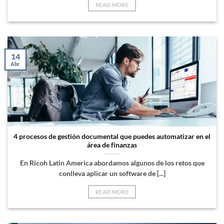
READ MORE
14
Abr
4 procesos de gestión documental que puedes automatizar en el
área de finanzas
En Ricoh Latin America abordamos algunos de los retos que
conlleva aplicar un software de [...]
READ MORE