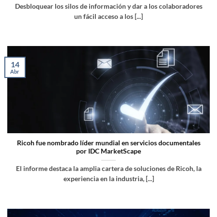
Desbloquear los silos de información y dar a los colaboradores
un fácil acceso a los [...]
14
Abr
Ricoh fue nombrado líder mundial en servicios documentales
por IDC MarketScape
El informe destaca la amplia cartera de soluciones de Ricoh, la
experiencia en la industria, [...]