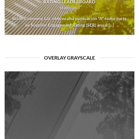
RATING LEADERBOARD
14 abril, 2023
Ricoh Company, Ltd. obtuvo una puntuación “A” como parte
de Supplier Engagement Rating (SER) anual [...]
OVERLAY GRAYSCALE