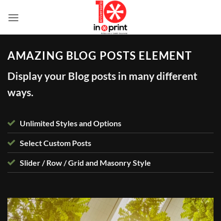
Skip
to
content
AMAZING BLOG POSTS ELEMENT
Display your Blog posts in many different
ways.
Unlimited Styles and Options
Select Custom Posts
Slider / Row / Grid and Masonry Style