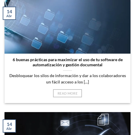
14
Abr
6 buenas prácticas para maximizar el uso de tu software de
automatización y gestión documental
Desbloquear los silos de información y dar a los colaboradores
un fácil acceso a los [...]
READ MORE
14
Abr