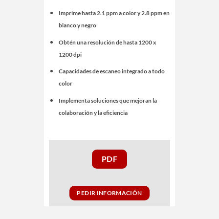
Imprime hasta 2.1 ppm a color y 2.8 ppm en
blanco y negro
Obtén una resolución de hasta 1200 x
1200 dpi
Capacidades de escaneo integrado a todo
color
Implementa soluciones que mejoran la
colaboración y la eficiencia
PDF
PEDIR INFORMACIÓN