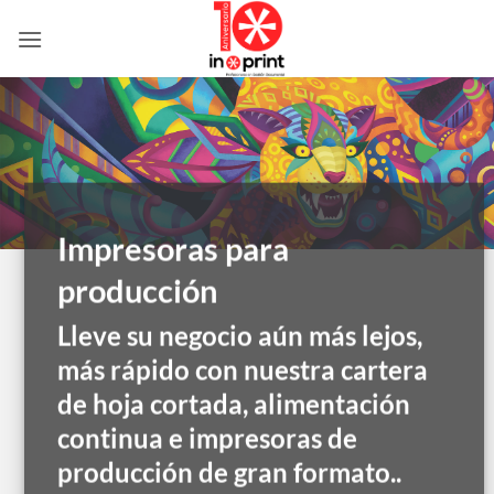
Skip
to
content
Impresoras para
producción
Lleve su negocio aún más lejos,
más rápido con nuestra cartera
de hoja cortada, alimentación
continua e impresoras de
producción de gran formato..