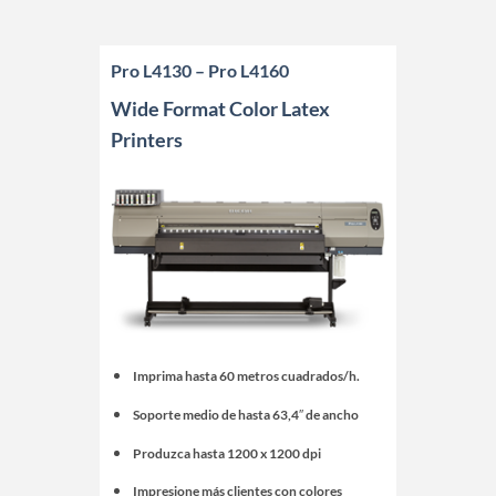
Pro L4130 – Pro L4160
Wide Format Color Latex
Printers
Imprima hasta 60 metros cuadrados/h.
Soporte medio de hasta 63,4″ de ancho
Produzca hasta 1200 x 1200 dpi
Impresione más clientes con colores