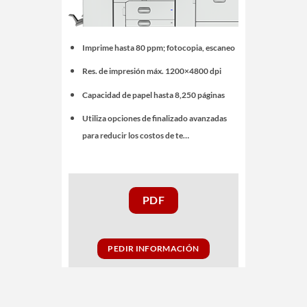
Imprime hasta 80 ppm; fotocopia, escaneo
Res. de impresión máx. 1200×4800 dpi
Capacidad de papel hasta 8,250 páginas
Utiliza opciones de finalizado avanzadas
para reducir los costos de te…
PDF
PEDIR INFORMACIÓN