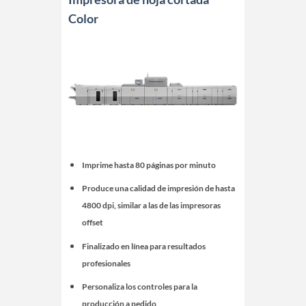
Color
Imprime hasta 80 páginas por minuto
Produce una calidad de impresión de hasta
4800 dpi, similar a las de las impresoras
offset
Finalizado en línea para resultados
profesionales
Personaliza los controles para la
producción a pedido