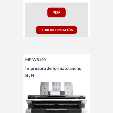
PDF
PEDIR INFORMACIÓN
MP W8140
Impresora de formato ancho
ByN