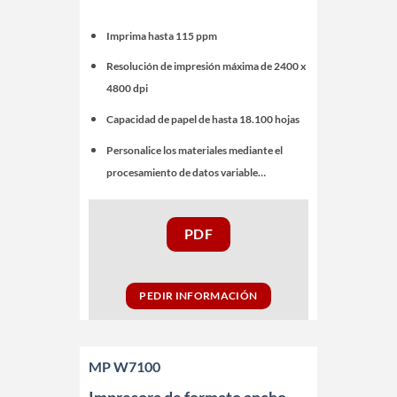
Imprima hasta 115 ppm
Resolución de impresión máxima de 2400 x
4800 dpi
Capacidad de papel de hasta 18.100 hojas
Personalice los materiales mediante el
procesamiento de datos variable…
PDF
PEDIR INFORMACIÓN
MP W7100