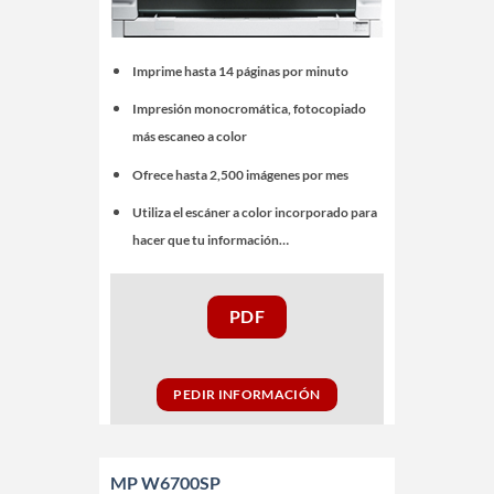
Imprime hasta 14 páginas por minuto
Impresión monocromática, fotocopiado
más escaneo a color
Ofrece hasta 2,500 imágenes por mes
Utiliza el escáner a color incorporado para
hacer que tu información…
PDF
PEDIR INFORMACIÓN
MP W6700SP