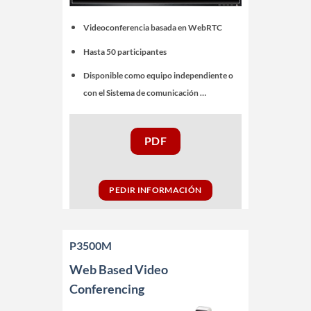
Videoconferencia basada en WebRTC
Hasta 50 participantes
Disponible como equipo independiente o
con el Sistema de comunicación …
PDF
PEDIR INFORMACIÓN
P3500M
Web Based Video
Conferencing