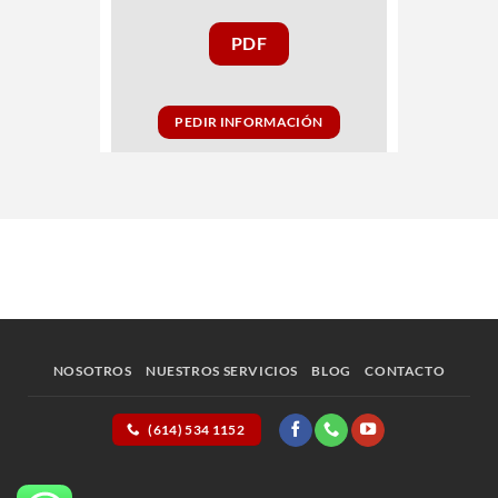
PDF
PEDIR INFORMACIÓN
NOSOTROS
NUESTROS SERVICIOS
BLOG
CONTACTO
(614) 534 1152