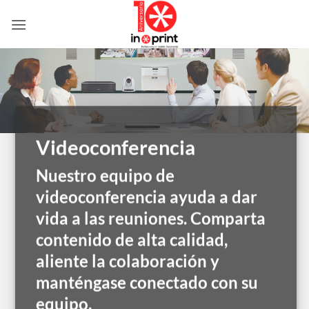
Skip
to
content
Videoconferencia
Nuestro equipo de
videoconferencia ayuda a dar
vida a las reuniones. Comparta
contenido de alta calidad,
aliente la colaboración y
manténgase conectado con su
equipo.