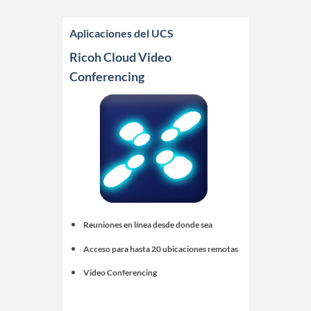
Aplicaciones del UCS
Ricoh Cloud Video
Conferencing
Reuniones en línea desde donde sea
Acceso para hasta 20 ubicaciones remotas
Video Conferencing