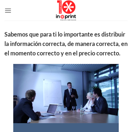
Skip
to
content
Sabemos que para ti lo importante es distribuir
la información correcta, de manera correcta, en
el momento correcto y en el precio correcto.