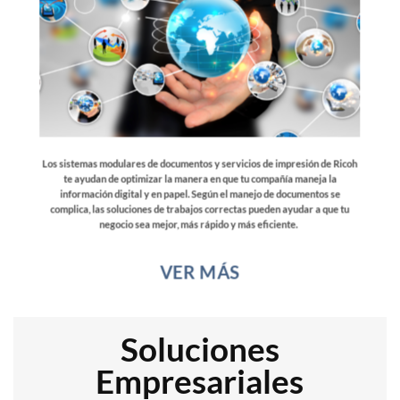
Los sistemas modulares de documentos y servicios de impresión de Ricoh
te ayudan de optimizar la manera en que tu compañía maneja la
información digital y en papel. Según el manejo de documentos se
complica, las soluciones de trabajos correctas pueden ayudar a que tu
negocio sea mejor, más rápido y más eficiente.
VER MÁS
Soluciones
Empresariales